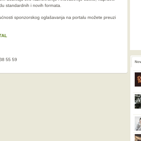
du standardnih i novih formata.
gućnosti sponzorskog oglašavanja na portalu možete preuzi
TAL
38 55 59
No