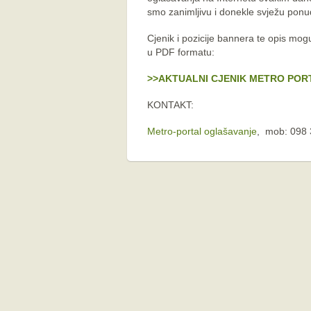
smo zanimljivu i donekle svježu ponu
Cjenik i pozicije bannera te opis mo
u PDF formatu:
>>AKTUALNI CJENIK METRO POR
KONTAKT:
Metro-portal oglašavanje
, mob: 098 