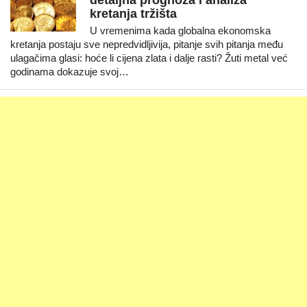
detaljna prognoza i analiza
kretanja tržišta
U vremenima kada globalna ekonomska
kretanja postaju sve nepredvidljivija, pitanje svih pitanja među
ulagačima glasi: hoće li cijena zlata i dalje rasti? Žuti metal već
godinama dokazuje svoj…