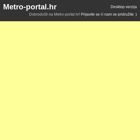
Metro-portal.hr
Desktop verzija
Dobrodošli na Metro-portal.hr!
Prijavite se
ili
nam se pridružite :)