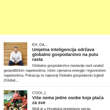
EH, DA...
Umjetna inteligencija održava
globalno gospodarstvo na putu
rasta
Globalno gospodarstvo nastavlja rasti unatoč
geopolitičkim napetostima, višim cijenama energije i trgovinskim
napetostima. Pokazuju to najnoviji Globalni gospodarski izgledi
(Global…
COOL ;)
Više nema jedne osobe koja plaća
za sve
Wolt je u Hrvatskoj predstavio opciju