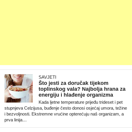
SAVJETI
Što jesti za doručak tijekom
toplinskog vala? Najbolja hrana za
energiju i hlađenje organizma
Kada ljetne temperature prijeđu trideset i pet
stupnjeva Celzijusa, buđenje često donosi osjećaj umora, težine
i bezvoljnosti. Ekstremne vrućine opterećuju naš organizam, a
prva linija…