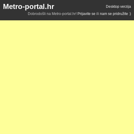
Metro-portal.hr
Desktop verzija
Dobrodošli na Metro-portal.hr!
Prijavite se
ili
nam se pridružite :)