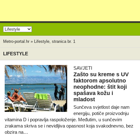
Metro-portal.hr
»
Lifestyle, stranica br. 1
LIFESTYLE
SAVJETI
Zašto su kreme s UV
faktorom apsolutno
neophodne: štit koji
spašava kožu i
mladost
Sunčeva svjetlost daje nam
energiju, potiče proizvodnju
vitamina D i popravlja raspoloženje. Međutim, u sunčevim
zrakama skriva se i nevidljiva opasnost koja svakodnevno, bez
obzira na…