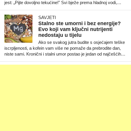
jest: „Pijte dovoljno tekućine!" Svi bježe prema hladnoj vodi,…
SAVJETI
Stalno ste umorni i bez energije?
Evo koji vam ključni nutrijenti
nedostaju u tijelu
Ako se svakog jutra budite s osjećajem teške
iscrpljenosti, a kofein vam više ne pomaže da prebrodite dan,
niste sami. Kronični i stalni umor postao je jedan od najčešćih…