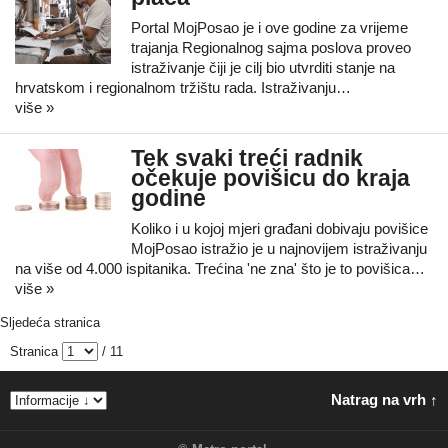
Portal MojPosao je i ove godine za vrijeme
trajanja Regionalnog sajma poslova proveo
istraživanje čiji je cilj bio utvrditi stanje na
hrvatskom i regionalnom tržištu rada. Istraživanju…
više »
Tek svaki treći radnik
očekuje povišicu do kraja
godine
Koliko i u kojoj mjeri građani dobivaju povišice
MojPosao istražio je u najnovijem istraživanju
na više od 4.000 ispitanika. Trećina 'ne zna' što je to povišica…
više »
Sljedeća stranica
Stranica
/ 11
Natrag na vrh ↑