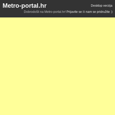
Metro-portal.hr
Desktop verzija
Dobrodošli na Metro-portal.hr!
Prijavite se
ili
nam se pridružite :)