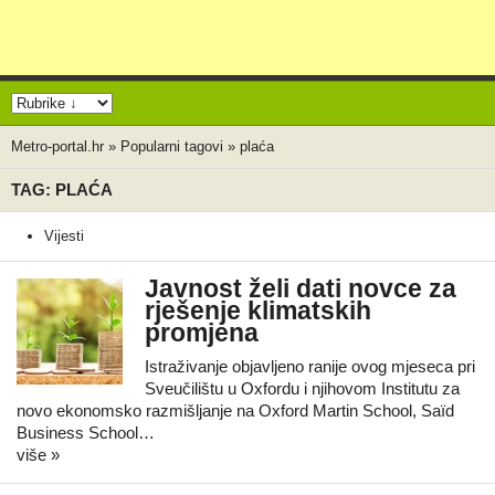
Metro-portal.hr
»
Popularni tagovi
»
plaća
TAG: PLAĆA
Vijesti
Javnost želi dati novce za
rješenje klimatskih
promjena
Istraživanje objavljeno ranije ovog mjeseca pri
Sveučilištu u Oxfordu i njihovom Institutu za
novo ekonomsko razmišljanje na Oxford Martin School, Saïd
Business School…
više »