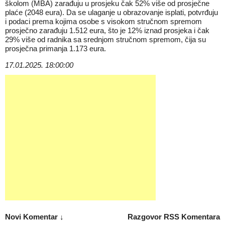
školom (MBA) zarađuju u prosjeku čak 52% više od prosječne
plaće (2048 eura). Da se ulaganje u obrazovanje isplati, potvrđuju
i podaci prema kojima osobe s visokom stručnom spremom
prosječno zarađuju 1.512 eura, što je 12% iznad prosjeka i čak
29% više od radnika sa srednjom stručnom spremom, čija su
prosječna primanja 1.173 eura.
17.01.2025. 18:00:00
Novi Komentar ↓
Razgovor
RSS Komentara