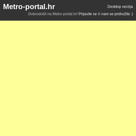
Metro-portal.hr
Desktop verzija
Dobrodošli na Metro-portal.hr!
Prijavite se
ili
nam se pridružite :)