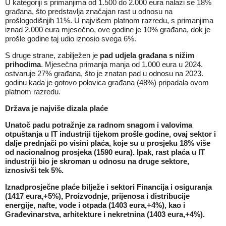
U kategoriji s primanjima od 1.500 do 2.000 eura nalazi se 18%
građana, što predstavlja značajan rast u odnosu na
prošlogodišnjih 11%. U najvišem platnom razredu, s primanjima
iznad 2.000 eura mjesečno, ove godine je 10% građana, dok je
prošle godine taj udio iznosio svega 6%.
S druge strane, zabilježen je
pad udjela građana s nižim
prihodima
. Mjesečna primanja manja od 1.000 eura u 2024.
ostvaruje 27% građana, što je znatan pad u odnosu na 2023.
godinu kada je gotovo polovica građana (48%) pripadala ovom
platnom razredu.
Država je najviše dizala plaće
Unatoč padu potražnje za radnom snagom i valovima
otpuštanja u IT industriji tijekom prošle godine, ovaj sektor i
dalje prednjači po visini plaća, koje su u prosjeku 18% više
od nacionalnog prosjeka (1590 eura). Ipak, rast plaća u IT
industriji bio je skroman u odnosu na druge sektore,
iznosivši tek 5%.
Iznadprosječne plaće bilježe i sektori Financija i osiguranja
(1417 eura,+5%), Proizvodnje, prijenosa i distribucije
energije, nafte, vode i otpada (1403 eura,+4%), kao i
Građevinarstva, arhitekture i nekretnina (1403 eura,+4%).