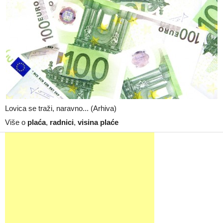
Lovica se traži, naravno... (Arhiva)
Više o
plaća
,
radnici
,
visina plaće