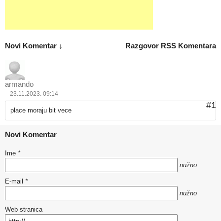
Novi Komentar ↓
Razgovor
RSS Komentara
armando
23.11.2023. 09:14
#1
place moraju bit vece
Novi Komentar
Ime
*
nužno
E-mail
*
nužno
Web stranica