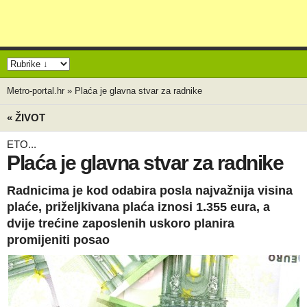
Metro-portal.hr
»
Plaća je glavna stvar za radnike
« ŽIVOT
ETO...
Plaća je glavna stvar za radnike
Radnicima je kod odabira posla najvažnija visina
plaće, priželjkivana plaća iznosi 1.355 eura, a
dvije trećine zaposlenih uskoro planira
promijeniti posao