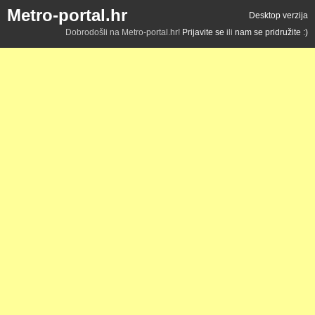
Metro-portal.hr
Desktop verzija
Dobrodošli na Metro-portal.hr!
Prijavite se
ili
nam se pridružite :)