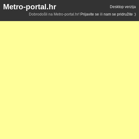
Metro-portal.hr
Desktop verzija
Dobrodošli na Metro-portal.hr!
Prijavite se
ili
nam se pridružite :)