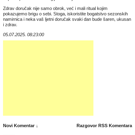
Zdrav doručak nije samo obrok, već i mali ritual kojim
pokazujemo brigu o sebi. Stoga, iskoristite bogatstvo sezonskih
namirnica i neka vaš ljetni doručak svaki dan bude šaren, ukusan
i zdrav.
05.07.2025. 08:23:00
Novi Komentar ↓
Razgovor
RSS Komentara