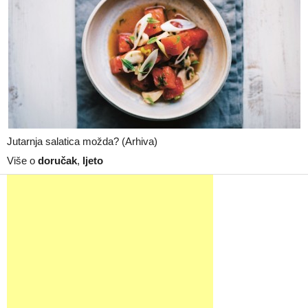
Jutarnja salatica možda? (Arhiva)
Više o
doručak
,
ljeto