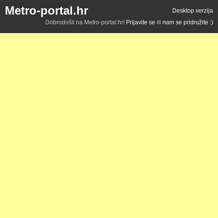
Metro-portal.hr
Desktop verzija
Dobrodošli na Metro-portal.hr!
Prijavite se
ili
nam se pridružite :)