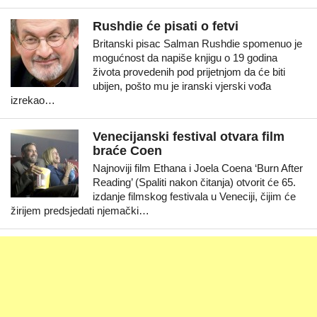
Rushdie će pisati o fetvi
Britanski pisac Salman Rushdie spomenuo je
mogućnost da napiše knjigu o 19 godina
života provedenih pod prijetnjom da će biti
ubijen, pošto mu je iranski vjerski vođa
izrekao…
Venecijanski festival otvara film
braće Coen
Najnoviji film Ethana i Joela Coena ‘Burn After
Reading’ (Spaliti nakon čitanja) otvorit će 65.
izdanje filmskog festivala u Veneciji, čijim će
žirijem predsjedati njemački…