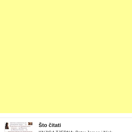
Što čitati