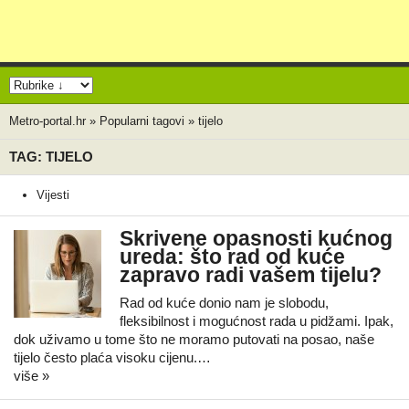
Metro-portal.hr
»
Popularni tagovi
»
tijelo
TAG: TIJELO
Vijesti
Skrivene opasnosti kućnog
ureda: što rad od kuće
zapravo radi vašem tijelu?
Rad od kuće donio nam je slobodu,
fleksibilnost i mogućnost rada u pidžami. Ipak,
dok uživamo u tome što ne moramo putovati na posao, naše
tijelo često plaća visoku cijenu.…
više »