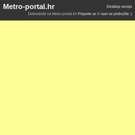
Metro-portal.hr
Desktop verzija
Dobrodošli na Metro-portal.hr!
Prijavite se
ili
nam se pridružite :)