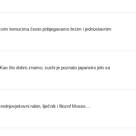
kvim trenucima često pribjegavamo brzim i jednostavnim
. Kao što dobro znamo, sushi je poznato japansko jelo sa
rednjovjekovni rabin, liječnik i filozof Moses…