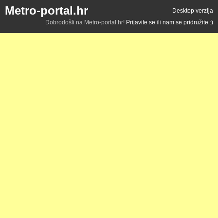
Metro-portal.hr
Desktop verzija
Dobrodošli na Metro-portal.hr!
Prijavite se
ili
nam se pridružite :)