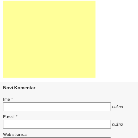
Novi Komentar
Ime
*
nužno
E-mail
*
nužno
Web stranica