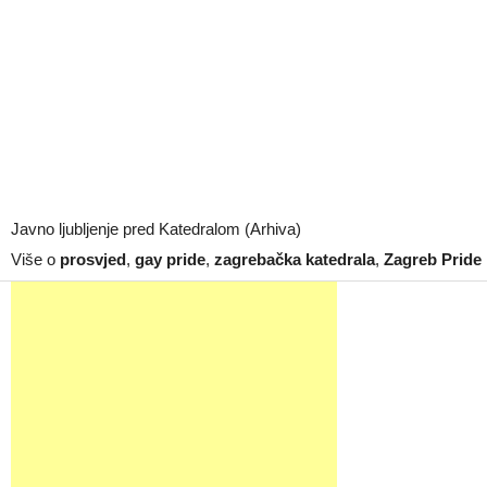
Javno ljubljenje pred Katedralom (Arhiva)
Više o
prosvjed
,
gay pride
,
zagrebačka katedrala
,
Zagreb Pride