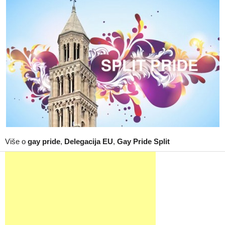
Više o
gay pride
,
Delegacija EU
,
Gay Pride Split