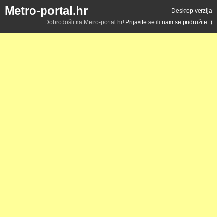
Metro-portal.hr
Desktop verzija
Dobrodošli na Metro-portal.hr!
Prijavite se
ili
nam se pridružite :)