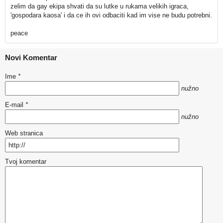
zelim da gay ekipa shvati da su lutke u rukama velikih igraca,
'gospodara kaosa' i da ce ih ovi odbaciti kad im vise ne budu potrebni.
peace
Novi Komentar
Ime
*
nužno
E-mail
*
nužno
Web stranica
Tvoj komentar