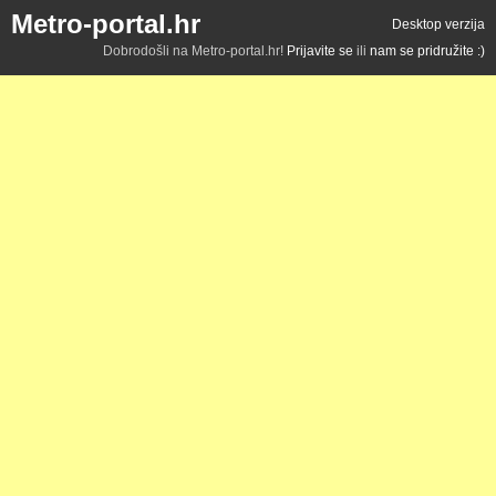
Metro-portal.hr
Desktop verzija
Dobrodošli na Metro-portal.hr!
Prijavite se
ili
nam se pridružite :)