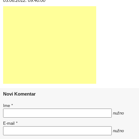
03.06.2012. 09:40:00
Novi Komentar
Ime
*
nužno
E-mail
*
nužno