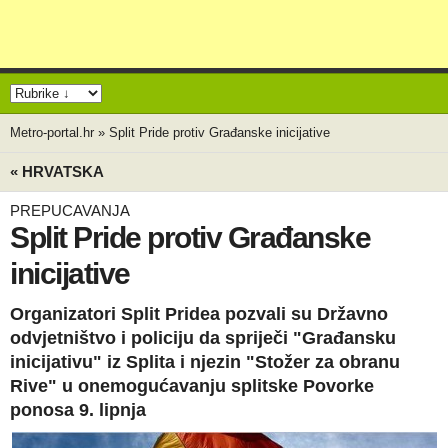
Metro-portal.hr
»
Split Pride protiv Građanske inicijative
« HRVATSKA
PREPUCAVANJA
Split Pride protiv Građanske
inicijative
Organizatori Split Pridea pozvali su Državno
odvjetništvo i policiju da spriječi "Građansku
inicijativu" iz Splita i njezin "Stožer za obranu
Rive" u onemogućavanju splitske Povorke
ponosa 9. lipnja