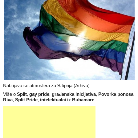
Nabrijava se atmosfera za 9. lipnja (Arhiva)
Više o
Split
,
gay pride
,
građanska inicijativa
,
Povorka ponosa
,
Riva
,
Split Pride
,
intelektualci iz Bubamare