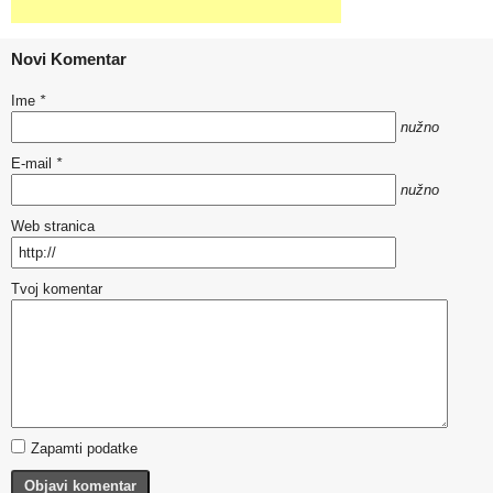
Novi Komentar
Ime
*
nužno
E-mail
*
nužno
Web stranica
Tvoj komentar
Zapamti podatke
Objavi komentar