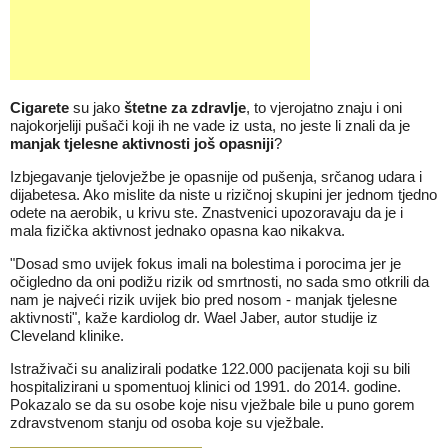
Cigarete
su jako
štetne za zdravlje
, to vjerojatno znaju i oni
najokorjeliji pušači koji ih ne vade iz usta, no jeste li znali da je
manjak tjelesne aktivnosti još opasniji
?
Izbjegavanje tjelovježbe je opasnije od pušenja, srčanog udara i
dijabetesa. Ako mislite da niste u rizičnoj skupini jer jednom tjedno
odete na aerobik, u krivu ste. Znastvenici upozoravaju da je i
mala fizička aktivnost jednako opasna kao nikakva.
"Dosad smo uvijek fokus imali na bolestima i porocima jer je
očigledno da oni podižu rizik od smrtnosti, no sada smo otkrili da
nam je najveći rizik uvijek bio pred nosom - manjak tjelesne
aktivnosti", kaže kardiolog dr. Wael Jaber, autor studije iz
Cleveland klinike.
Istraživači su analizirali podatke 122.000 pacijenata koji su bili
hospitalizirani u spomentuoj klinici od 1991. do 2014. godine.
Pokazalo se da su osobe koje nisu vježbale bile u puno gorem
zdravstvenom stanju od osoba koje su vježbale.