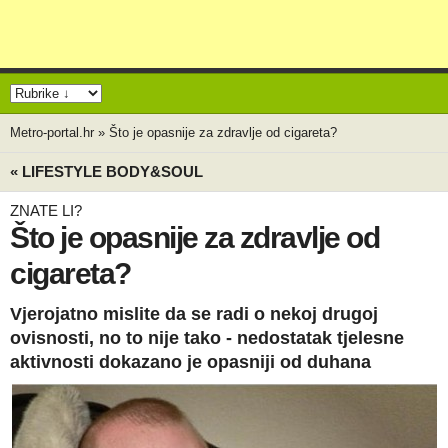
Metro-portal.hr
»
Što je opasnije za zdravlje od cigareta?
« LIFESTYLE BODY&SOUL
ZNATE LI?
Što je opasnije za zdravlje od
cigareta?
Vjerojatno mislite da se radi o nekoj drugoj
ovisnosti, no to nije tako - nedostatak tjelesne
aktivnosti dokazano je opasniji od duhana