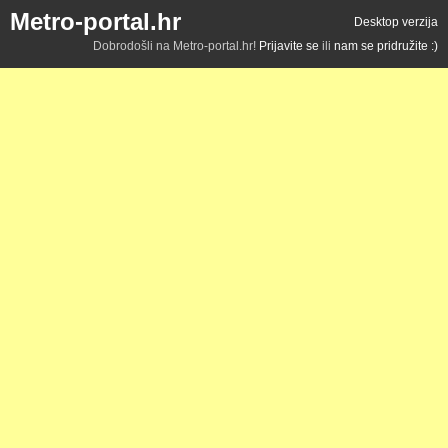
Metro-portal.hr
Desktop verzija
Dobrodošli na Metro-portal.hr!
Prijavite se
ili
nam se pridružite :)