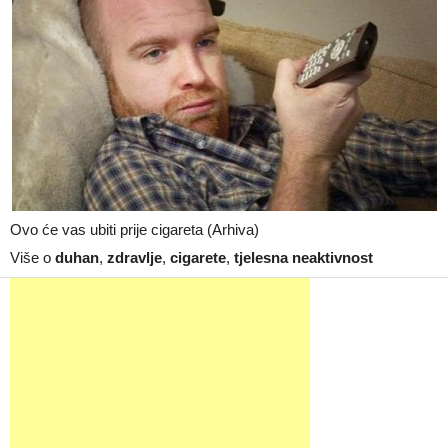
Ovo će vas ubiti prije cigareta (Arhiva)
Više o
duhan
,
zdravlje
,
cigarete
,
tjelesna neaktivnost