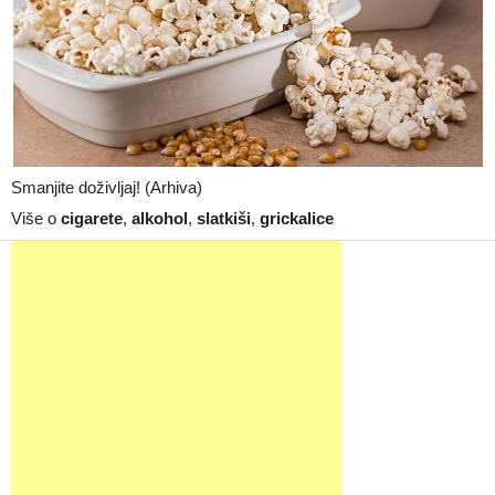
Smanjite doživljaj! (Arhiva)
Više o
cigarete
,
alkohol
,
slatkiši
,
grickalice