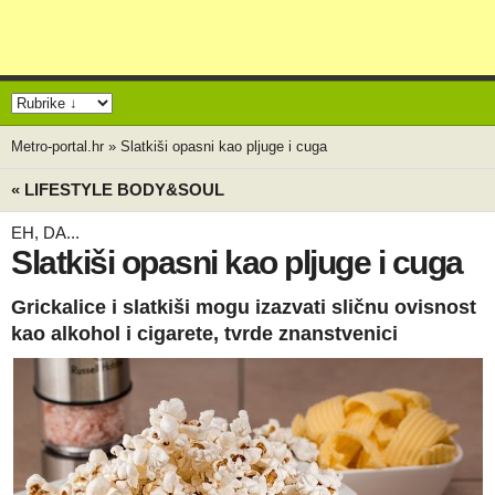
Metro-portal.hr
»
Slatkiši opasni kao pljuge i cuga
« LIFESTYLE BODY&SOUL
EH, DA...
Slatkiši opasni kao pljuge i cuga
Grickalice i slatkiši mogu izazvati sličnu ovisnost
kao alkohol i cigarete, tvrde znanstvenici