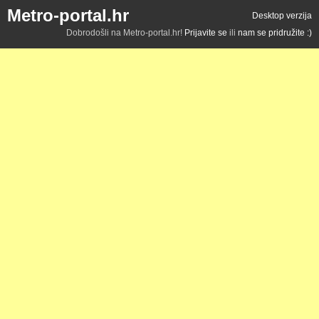
Metro-portal.hr
Desktop verzija
Dobrodošli na Metro-portal.hr!
Prijavite se
ili
nam se pridružite :)