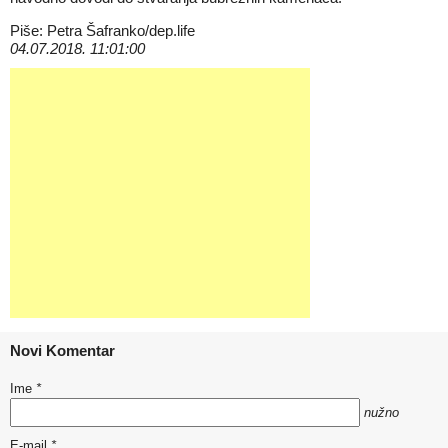
Piše: Petra Šafranko/dep.life
04.07.2018. 11:01:00
Novi Komentar
Ime
*
nužno
E-mail
*