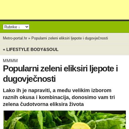
Metro-portal.hr
»
Popularni zeleni eliksiri ljepote i dugovječnosti
« LIFESTYLE BODY&SOUL
MMMM
Popularni zeleni eliksiri ljepote i
dugovječnosti
Lako ih je napraviti, a među velikim izborom
raznih okusa i kombinacija, donosimo vam tri
zelena čudotvorna eliksira života