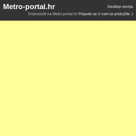
Metro-portal.hr
Desktop verzija
Dobrodošli na Metro-portal.hr!
Prijavite se
ili
nam se pridružite :)