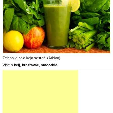
Zeleno je boja koja se traži (Arhiva)
Više o
kelj
,
krastavac
,
smoothie