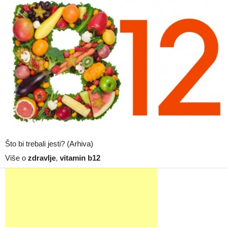
Što bi trebali jesti? (Arhiva)
Više o
zdravlje
,
vitamin b12