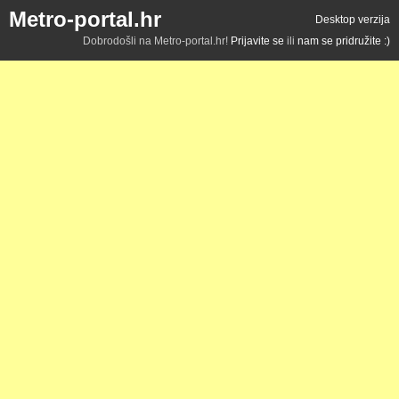
Metro-portal.hr
Desktop verzija
Dobrodošli na Metro-portal.hr!
Prijavite se
ili
nam se pridružite :)