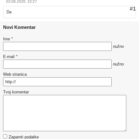
03.06.2026. 10:27
#1
Da
Novi Komentar
Ime
*
nužno
E-mail
*
nužno
Web stranica
Tvoj komentar
Zapamti podatke