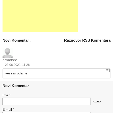
Novi Komentar ↓
Razgovor
RSS Komentara
armando
23.06.2021. 11:26
#1
yessss odlicne
Novi Komentar
Ime
*
nužno
E-mail
*