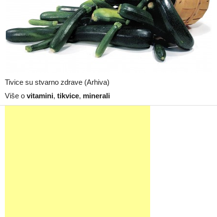
Tivice su stvarno zdrave (Arhiva)
Više o
vitamini
,
tikvice
,
minerali