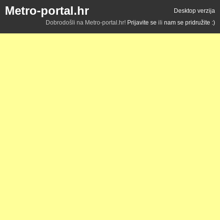
Metro-portal.hr
Desktop verzija
Dobrodošli na Metro-portal.hr!
Prijavite se
ili
nam se pridružite :)