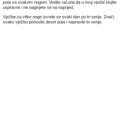
puta sa svakom nogom. Vodite računa da u ovoj vježbi stojite
uspravno i ne naginjete se na naprijed.
Vježbe za vitke noge izvode se svaki dan po tri serije. Znači
svaku vježbu ponovite deset puta i napravite tri serije.