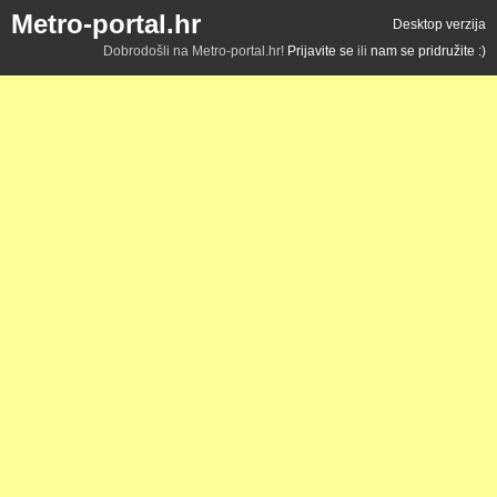
Metro-portal.hr
Desktop verzija
Dobrodošli na Metro-portal.hr!
Prijavite se
ili
nam se pridružite :)