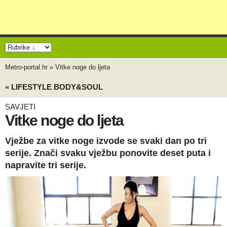
Metro-portal.hr
»
Vitke noge do ljeta
« LIFESTYLE BODY&SOUL
SAVJETI
Vitke noge do ljeta
Vježbe za vitke noge izvode se svaki dan po tri
serije. Znači svaku vježbu ponovite deset puta i
napravite tri serije.