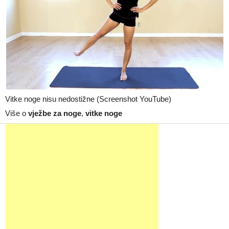
Vitke noge nisu nedostižne (Screenshot YouTube)
Više o
vježbe za noge
,
vitke noge