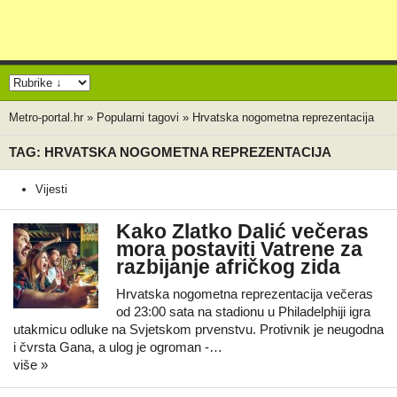
Metro-portal.hr
»
Popularni tagovi
»
Hrvatska nogometna reprezentacija
TAG: HRVATSKA NOGOMETNA REPREZENTACIJA
Vijesti
Kako Zlatko Dalić večeras
mora postaviti Vatrene za
razbijanje afričkog zida
Hrvatska nogometna reprezentacija večeras
od 23:00 sata na stadionu u Philadelphiji igra
utakmicu odluke na Svjetskom prvenstvu. Protivnik je neugodna
i čvrsta Gana, a ulog je ogroman -…
više »