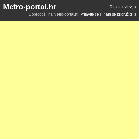
Metro-portal.hr
Desktop verzija
Dobrodošli na Metro-portal.hr!
Prijavite se
ili
nam se pridružite :)