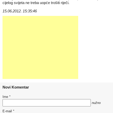
cijelog svijeta ne treba uopće trošiti riječi.
15.06.2012. 15:35:46
Novi Komentar
Ime
*
nužno
E-mail
*