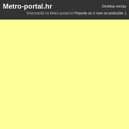
Metro-portal.hr
Desktop verzija
Dobrodošli na Metro-portal.hr!
Prijavite se
ili
nam se pridružite :)