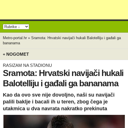
Metro-portal.hr
»
Sramota: Hrvatski navijači hukali Balotelliju i gađali ga
bananama
« NOGOMET
RASIZAM NA STADIONU
Sramota: Hrvatski navijači hukali
Balotelliju i gađali ga bananama
Kao da ovo sve nije dovoljno, naši su navijači
palili baklje i bacali ih u teren, zbog čega je
utakmica u dva navrata nakratko prekinuta