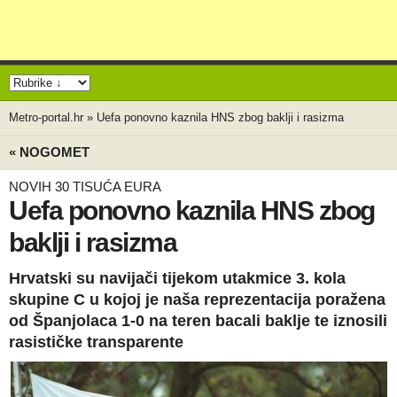
Metro-portal.hr
»
Uefa ponovno kaznila HNS zbog baklji i rasizma
« NOGOMET
NOVIH 30 TISUĆA EURA
Uefa ponovno kaznila HNS zbog
baklji i rasizma
Hrvatski su navijači tijekom utakmice 3. kola
skupine C u kojoj je naša reprezentacija poražena
od Španjolaca 1-0 na teren bacali baklje te iznosili
rasističke transparente