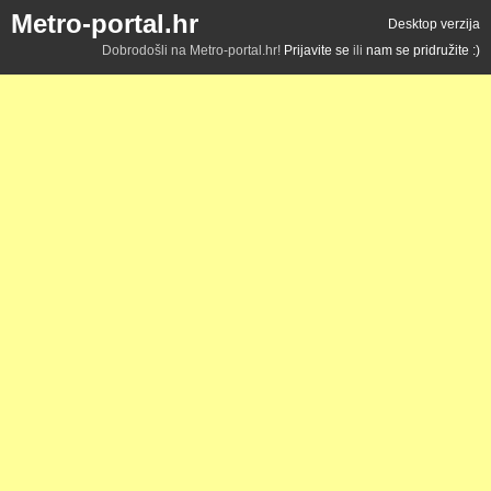
Metro-portal.hr
Desktop verzija
Dobrodošli na Metro-portal.hr!
Prijavite se
ili
nam se pridružite :)