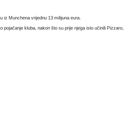
u iz Munchena vrijednu 13 milijuna eura.
jačanje kluba, nakon što su prije njega isto učinili Pizzaro,