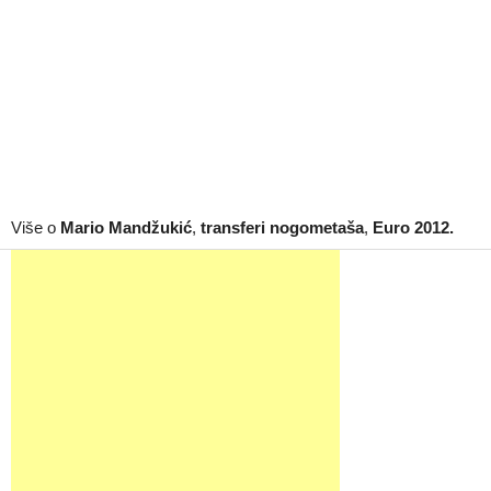
Više o
Mario Mandžukić
,
transferi nogometaša
,
Euro 2012.