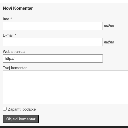
Novi Komentar
Ime
*
nužno
E-mail
*
nužno
Web stranica
Tvoj komentar
Zapamti podatke
Objavi komentar