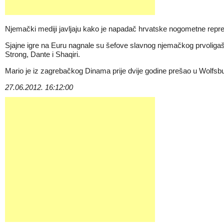
Njemački mediji javljaju kako je napadač hrvatske nogometne repre
Sjajne igre na Euru nagnale su šefove slavnog njemačkog prvoligaša
Strong, Dante i Shaqiri.
Mario je iz zagrebačkog Dinama prije dvije godine prešao u Wolfsbu
27.06.2012. 16:12:00