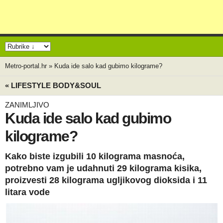
Metro-portal.hr
»
Kuda ide salo kad gubimo kilograme?
« LIFESTYLE BODY&SOUL
ZANIMLJIVO
Kuda ide salo kad gubimo
kilograme?
Kako biste izgubili 10 kilograma masnoća,
potrebno vam je udahnuti 29 kilograma kisika,
proizvesti 28 kilograma ugljikovog dioksida i 11
litara vode