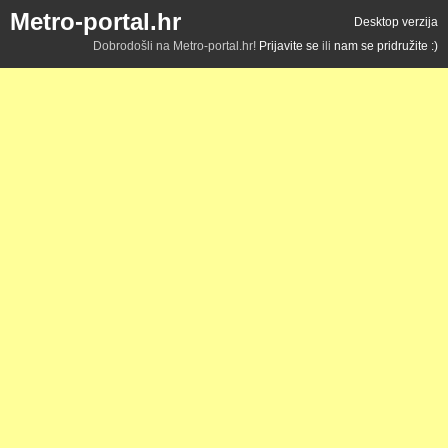
Metro-portal.hr
Desktop verzija
Dobrodošli na Metro-portal.hr!
Prijavite se
ili
nam se pridružite :)