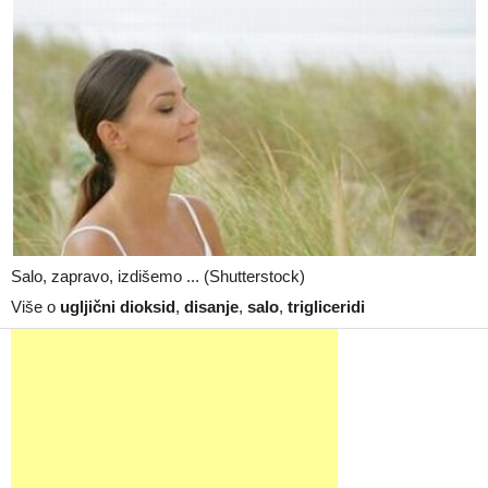
Salo, zapravo, izdišemo ... (Shutterstock)
Više o
ugljični dioksid
,
disanje
,
salo
,
trigliceridi