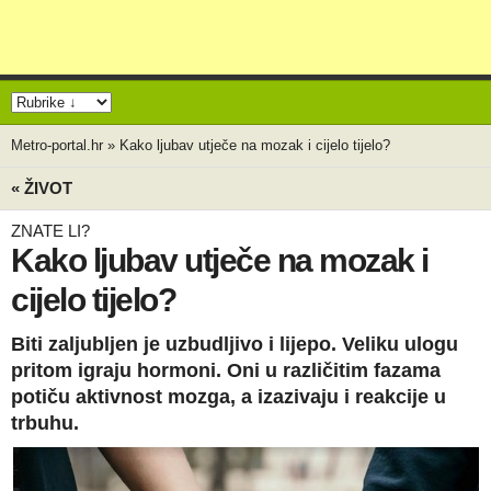
Metro-portal.hr
»
Kako ljubav utječe na mozak i cijelo tijelo?
« ŽIVOT
ZNATE LI?
Kako ljubav utječe na mozak i
cijelo tijelo?
Biti zaljubljen je uzbudljivo i lijepo. Veliku ulogu
pritom igraju hormoni. Oni u različitim fazama
potiču aktivnost mozga, a izazivaju i reakcije u
trbuhu.