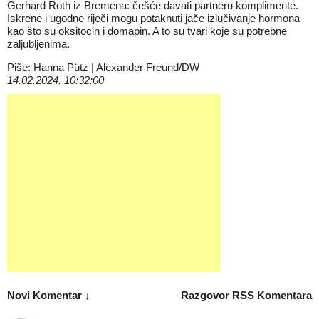
Gerhard Roth iz Bremena: češće davati partneru komplimente.
Iskrene i ugodne riječi mogu potaknuti jače izlučivanje hormona
kao što su oksitocin i domapin. A to su tvari koje su potrebne
zaljubljenima.
Piše: Hanna Pütz | Alexander Freund/DW
14.02.2024. 10:32:00
Novi Komentar ↓
Razgovor
RSS Komentara