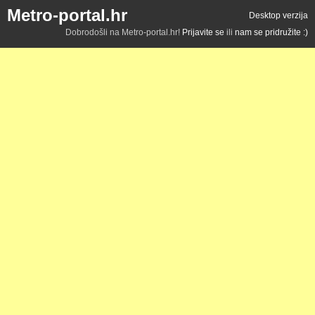
Metro-portal.hr
Desktop verzija
Dobrodošli na Metro-portal.hr!
Prijavite se
ili
nam se pridružite :)