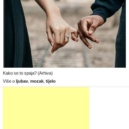
Kako se to spaja? (Arhiva)
Više o
ljubav
,
mozak
,
tijelo