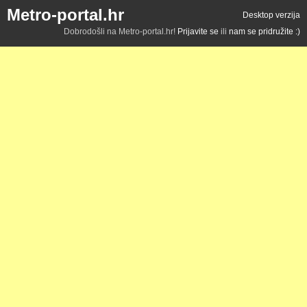
Metro-portal.hr
Desktop verzija
Dobrodošli na Metro-portal.hr!
Prijavite se
ili
nam se pridružite :)