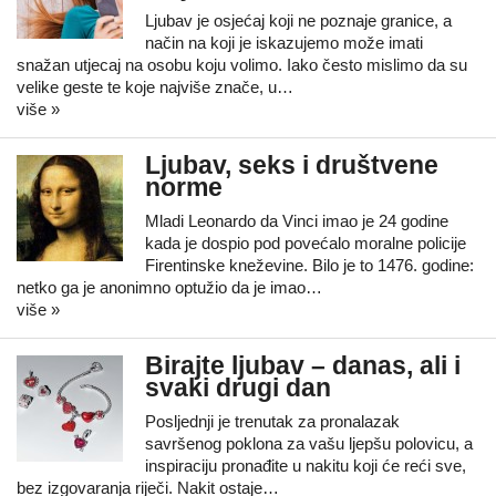
Ljubav je osjećaj koji ne poznaje granice, a
način na koji je iskazujemo može imati
snažan utjecaj na osobu koju volimo. Iako često mislimo da su
velike geste te koje najviše znače, u…
više »
Ljubav, seks i društvene
norme
Mladi Leonardo da Vinci imao je 24 godine
kada je dospio pod povećalo moralne policije
Firentinske kneževine. Bilo je to 1476. godine:
netko ga je anonimno optužio da je imao…
više »
Birajte ljubav – danas, ali i
svaki drugi dan
Posljednji je trenutak za pronalazak
savršenog poklona za vašu ljepšu polovicu, a
inspiraciju pronađite u nakitu koji će reći sve,
bez izgovaranja riječi. Nakit ostaje…