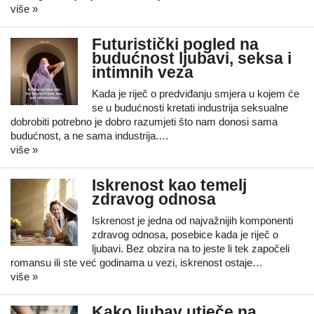
više »
Futuristički pogled na
budućnost ljubavi, seksa i
intimnih veza
Kada je riječ o predviđanju smjera u kojem će
se u budućnosti kretati industrija seksualne
dobrobiti potrebno je dobro razumjeti što nam donosi sama
budućnost, a ne sama industrija.…
više »
Iskrenost kao temelj
zdravog odnosa
Iskrenost je jedna od najvažnijih komponenti
zdravog odnosa, posebice kada je riječ o
ljubavi. Bez obzira na to jeste li tek započeli
romansu ili ste već godinama u vezi, iskrenost ostaje…
više »
Kako ljubav utječe na