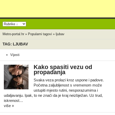
Metro-portal.hr
»
Popularni tagovi
»
ljubav
TAG: LJUBAV
Vijesti
Kako spasiti vezu od
propadanja
Svaka veza prolazi kroz uspone i padove.
Početna zaljubljenost s vremenom može
ustupiti mjesto rutini, nesporazumima i
udaljavanju. Ipak, to ne znači da je kraj neizbježan. Uz trud,
iskrenost…
više »