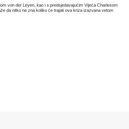
lom von der Leyen, kao i s predsjedavajućim Vijeća Charlesom
že da nitko ne zna koliko će trajati ova kriza izazvana vetom