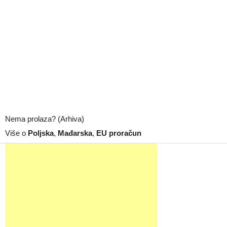
Nema prolaza? (Arhiva)
Više o
Poljska
,
Mađarska
,
EU proračun