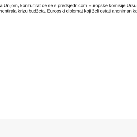
 Unijom, konzultirat će se s predsjednicom Europske komisije Ursu
tirala krizu budžeta. Europski diplomat koji želi ostati anoniman ka