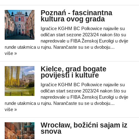
Poznań - fascinantna
kultura ovog grada
Igračice KGHM BC Polkowice najavile su
odličan start sezone 2023/24 nakon što su
napredovale u FIBA Ženskoj Euroligi u dvije
runde utakmica u rujnu. Narančaste su se u dvoboju…
više »
Kielce, grad bogate
povijesti i kulture
Igračice KGHM BC Polkowice najavile su
odličan start sezone 2023/24 nakon što su
napredovale u FIBA Ženskoj Euroligi u dvije
runde utakmica u rujnu. Narančaste su se u dvoboju…
više »
Wrocław, božićni sajam iz
snova