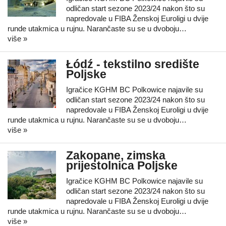
odličan start sezone 2023/24 nakon što su
napredovale u FIBA Ženskoj Euroligi u dvije
runde utakmica u rujnu. Narančaste su se u dvoboju…
više »
Łódź - tekstilno središte
Poljske
Igračice KGHM BC Polkowice najavile su
odličan start sezone 2023/24 nakon što su
napredovale u FIBA Ženskoj Euroligi u dvije
runde utakmica u rujnu. Narančaste su se u dvoboju…
više »
Zakopane, zimska
prijestolnica Poljske
Igračice KGHM BC Polkowice najavile su
odličan start sezone 2023/24 nakon što su
napredovale u FIBA Ženskoj Euroligi u dvije
runde utakmica u rujnu. Narančaste su se u dvoboju…
više »