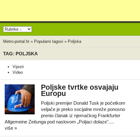
Metro-portal.hr
»
Popularni tagovi
»
Poljska
TAG: POLJSKA
Vijesti
Video
Poljske tvrtke osvajaju
Europu
Poljski premijer Donald Tusk je početkom
veljače je preko socijalne mreže ponosno
prenio članak iz njemačkog Frankfurter
Allgemeine Zeitunga pod naslovom „Poljaci dolaze".…
više »