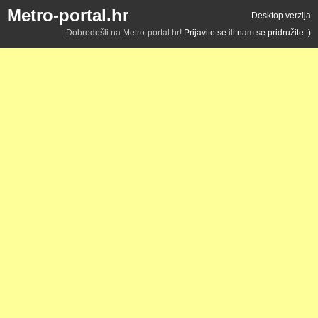
Metro-portal.hr
Desktop verzija
Dobrodošli na Metro-portal.hr!
Prijavite se
ili
nam se pridružite :)