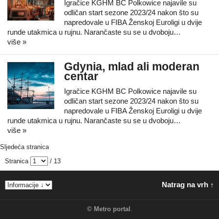
Igračice KGHM BC Polkowice najavile su
odličan start sezone 2023/24 nakon što su
napredovale u FIBA Ženskoj Euroligi u dvije
runde utakmica u rujnu. Narančaste su se u dvoboju…
više »
Gdynia, mlad ali moderan
centar
Igračice KGHM BC Polkowice najavile su
odličan start sezone 2023/24 nakon što su
napredovale u FIBA Ženskoj Euroligi u dvije
runde utakmica u rujnu. Narančaste su se u dvoboju…
više »
Sljedeća stranica
Stranica
/ 13
Natrag na vrh ↑
©
Metro portal
.