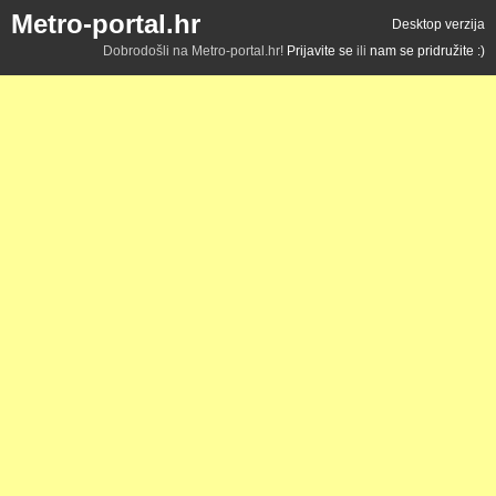
Metro-portal.hr
Desktop verzija
Dobrodošli na Metro-portal.hr!
Prijavite se
ili
nam se pridružite :)