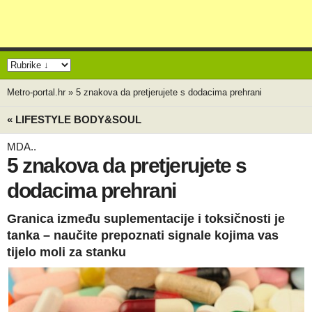
Metro-portal.hr
»
5 znakova da pretjerujete s dodacima prehrani
« LIFESTYLE BODY&SOUL
MDA..
5 znakova da pretjerujete s
dodacima prehrani
Granica između suplementacije i toksičnosti je
tanka – naučite prepoznati signale kojima vas
tijelo moli za stanku