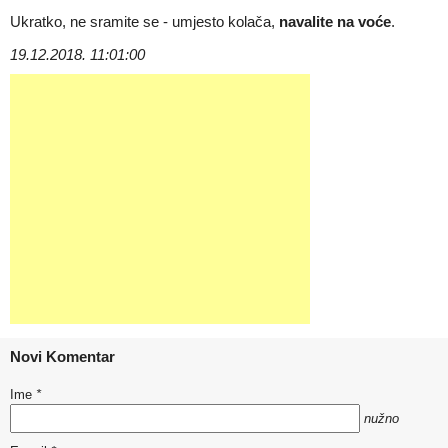
Ukratko, ne sramite se - umjesto kolača,
navalite na voće
.
19.12.2018. 11:01:00
Novi Komentar
Ime
*
nužno