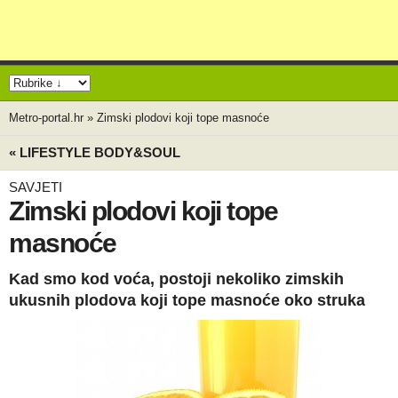
Metro-portal.hr
»
Zimski plodovi koji tope masnoće
« LIFESTYLE BODY&SOUL
SAVJETI
Zimski plodovi koji tope
masnoće
Kad smo kod voća, postoji nekoliko zimskih
ukusnih plodova koji tope masnoće oko struka