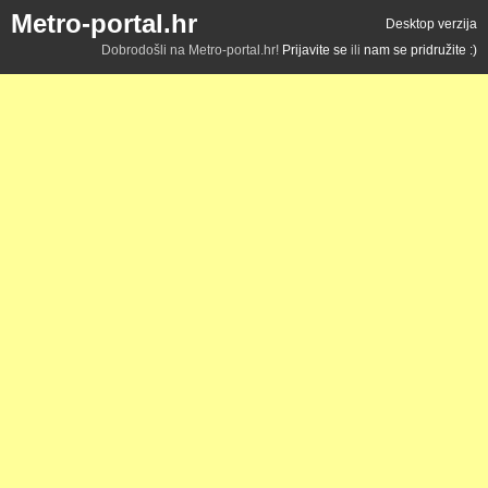
Metro-portal.hr
Desktop verzija
Dobrodošli na Metro-portal.hr!
Prijavite se
ili
nam se pridružite :)