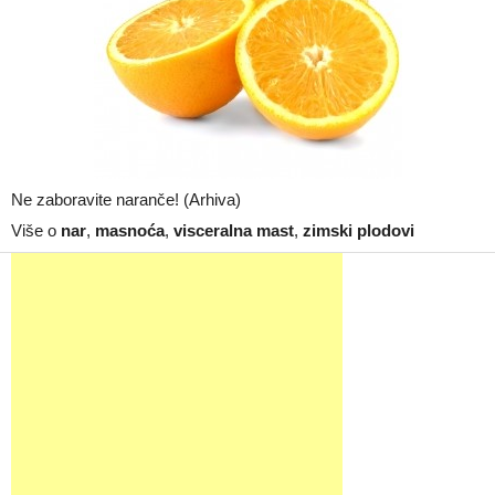
Ne zaboravite naranče! (Arhiva)
Više o
nar
,
masnoća
,
visceralna mast
,
zimski plodovi