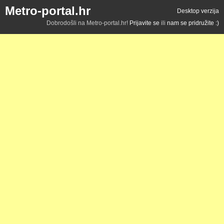
Metro-portal.hr
Desktop verzija
Dobrodošli na Metro-portal.hr!
Prijavite se
ili
nam se pridružite :)