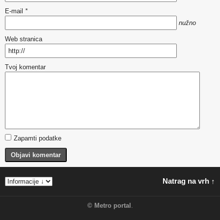
E-mail
*
nužno
Web stranica
Tvoj komentar
Zapamti podatke
Objavi komentar
Natrag na vrh ↑
©
Metro portal
.