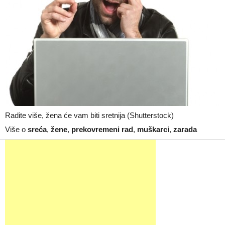
Radite više, žena će vam biti sretnija (Shutterstock)
Više o
sreća
,
žene
,
prekovremeni rad
,
muškarci
,
zarada