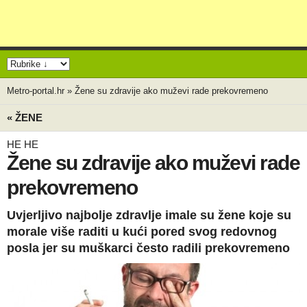
Metro-portal.hr
»
Žene su zdravije ako muževi rade prekovremeno
« ŽENE
HE HE
Žene su zdravije ako muževi rade
prekovremeno
Uvjerljivo najbolje zdravlje imale su žene koje su
morale više raditi u kući pored svog redovnog
posla jer su muškarci često radili prekovremeno