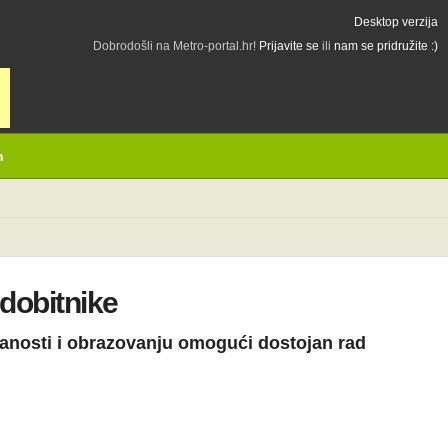
Desktop verzija
Dobrodošli na Metro-portal.hr!
Prijavite se
ili
nam se pridružite :)
h
 dobitnike
znanosti i obrazovanju omogući dostojan rad