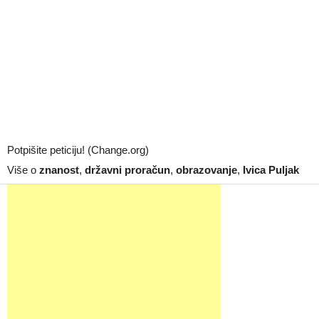
Potpišite peticiju! (Change.org)
Više o
znanost
,
državni proračun
,
obrazovanje
,
Ivica Puljak