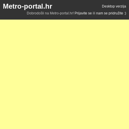
Metro-portal.hr
Desktop verzija
Dobrodošli na Metro-portal.hr!
Prijavite se
ili
nam se pridružite :)