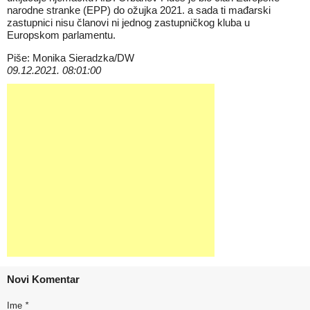
narodne stranke (EPP) do ožujka 2021. a sada ti mađarski
zastupnici nisu članovi ni jednog zastupničkog kluba u
Europskom parlamentu.
Piše: Monika Sieradzka/DW
09.12.2021. 08:01:00
Novi Komentar
Ime
*