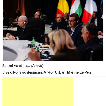
Zanimljiva ekipa... (Arhiva)
Više o
Poljska
,
desničari
,
Viktor Orban
,
Marine Le Pen