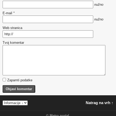
nužno
E-mail
*
nužno
Web stranica
Tvoj komentar
Zapamti podatke
Objavi komentar
Natrag na vrh ↑
©
Metro portal
.