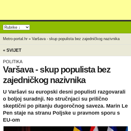
Metro-portal.hr
»
Varšava - skup populista bez zajedničkog nazivnika
« SVIJET
POLITIKA
Varšava - skup populista bez
zajedničkog nazivnika
U Varšavi su europski desni populisti razgovarali
o boljoj suradnji. No stručnjaci su prilično
skeptični po pitanju dugoročnog saveza. Marin Le
Pen staje na stranu Poljske u pravnom sporu s
EU-om