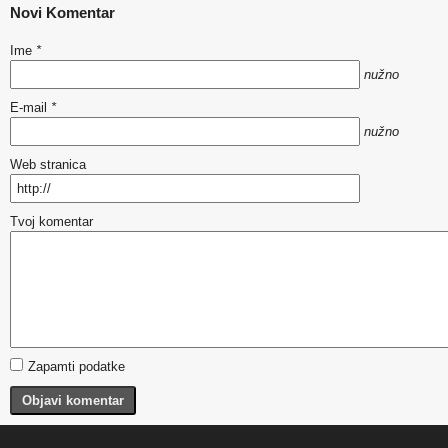
Novi Komentar
Ime
*
nužno
E-mail
*
nužno
Web stranica
Tvoj komentar
Zapamti podatke
Objavi komentar