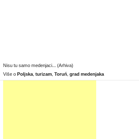
Nisu tu samo medenjaci... (Arhiva)
Više o
Poljska
,
turizam
,
Toruń
,
grad medenjaka