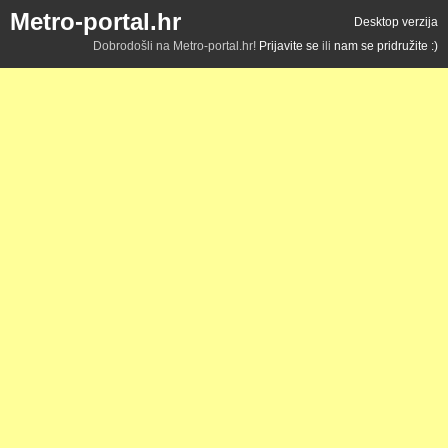
Metro-portal.hr
Desktop verzija
Dobrodošli na Metro-portal.hr!
Prijavite se
ili
nam se pridružite :)