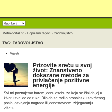
Metro-portal.hr
»
Popularni tagovi
»
zadovoljstvo
TAG: ZADOVOLJSTVO
Vijesti
Prizovite sreću u svoj
život: Znanstveno
dokazane metode za
privlačenje pozitivne
energije
Svi mi poznajemo barem jednu osobu za koju se čini da joj u
životu sve ide od ruke. Bilo da se radi o pronalasku savršenog
posla, osvajanju nagrada ili jednostavnom izbjegavanju…
više »