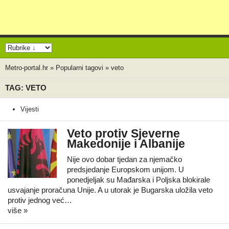
Metro-portal.hr
»
Popularni tagovi
»
veto
TAG: VETO
Vijesti
Veto protiv Sjeverne
Makedonije i Albanije
Nije ovo dobar tjedan za njemačko
predsjedanje Europskom unijom. U
ponedjeljak su Mađarska i Poljska blokirale
usvajanje proračuna Unije. A u utorak je Bugarska uložila veto
protiv jednog već…
više »