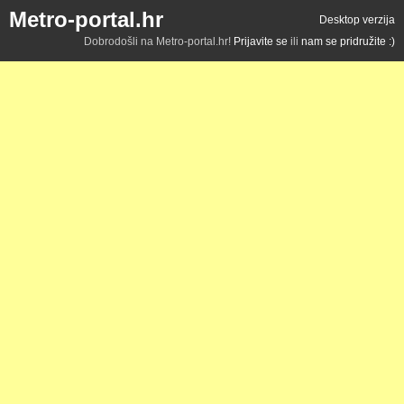
Metro-portal.hr
Desktop verzija
Dobrodošli na Metro-portal.hr!
Prijavite se
ili
nam se pridružite :)