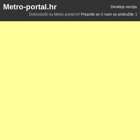
Metro-portal.hr
Desktop verzija
Dobrodošli na Metro-portal.hr!
Prijavite se
ili
nam se pridružite :)