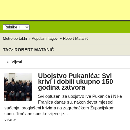
Metro-portal.hr
»
Popularni tagovi
»
Robert Matanić
TAG: ROBERT MATANIĆ
Vijesti
Ubojstvo Pukanića: Svi
krivi i dobili ukupno 150
godina zatvora
Svi optuženi za ubojstvo Ive Pukanića i Nike
Franjića danas su, nakon devet mjeseci
suđenja, proglašeni krivima na zagrebačkom Županijskom
sudu. Tročlano sudsko vijeće je…
više »