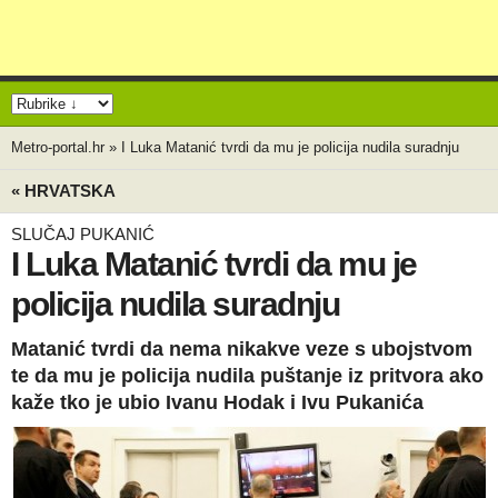
Metro-portal.hr
»
I Luka Matanić tvrdi da mu je policija nudila suradnju
« HRVATSKA
SLUČAJ PUKANIĆ
I Luka Matanić tvrdi da mu je
policija nudila suradnju
Matanić tvrdi da nema nikakve veze s ubojstvom
te da mu je policija nudila puštanje iz pritvora ako
kaže tko je ubio Ivanu Hodak i Ivu Pukanića