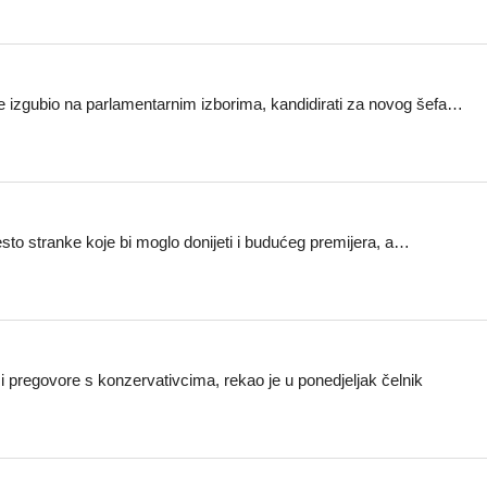
je izgubio na parlamentarnim izborima, kandidirati za novog šefa…
sto stranke koje bi moglo donijeti i budućeg premijera, a…
 i pregovore s konzervativcima, rekao je u ponedjeljak čelnik