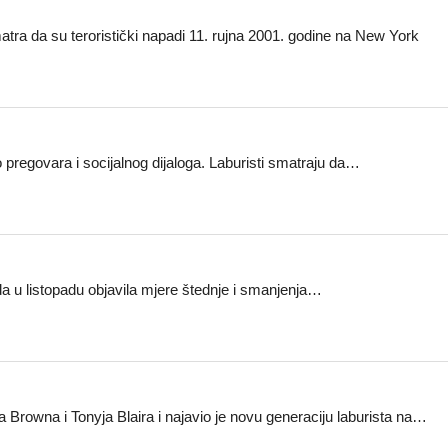
atra da su teroristički napadi 11. rujna 2001. godine na New York
to pregovara i socijalnog dijaloga. Laburisti smatraju da…
lada u listopadu objavila mjere štednje i smanjenja…
a Browna i Tonyja Blaira i najavio je novu generaciju laburista na…