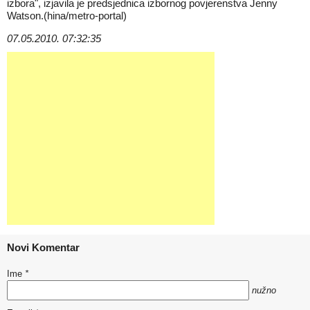
izbora", izjavila je predsjednica izbornog povjerenstva Jenny
Watson.(hina/metro-portal)
07.05.2010. 07:32:35
Novi Komentar
Ime
*
nužno