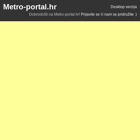
Metro-portal.hr
Desktop verzija
Dobrodošli na Metro-portal.hr!
Prijavite se
ili
nam se pridružite :)