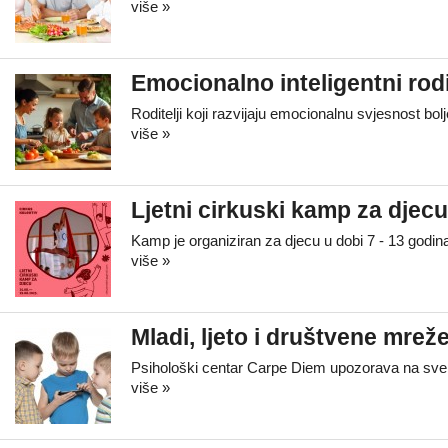
više »
Emocionalno inteligentni rodit
Roditelji koji razvijaju emocionalnu svjesnost bolj
više »
Ljetni cirkuski kamp za djec
Kamp je organiziran za djecu u dobi 7 - 13 godin
više »
Mladi, ljeto i društvene mreže
Psihološki centar Carpe Diem upozorava na sve i
više »