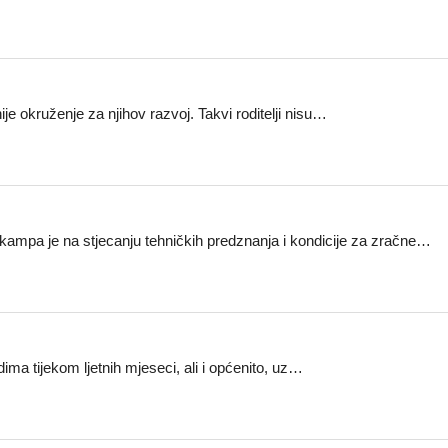
nije okruženje za njihov razvoj. Takvi roditelji nisu…
 kampa je na stjecanju tehničkih predznanja i kondicije za zračne…
a tijekom ljetnih mjeseci, ali i općenito, uz…