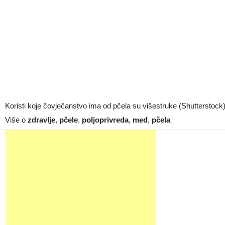
Koristi koje čovječanstvo ima od pčela su višestruke (Shutterstock
Više o
zdravlje
,
pčele
,
poljoprivreda
,
med
,
pčela