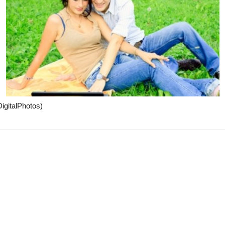
DigitalPhotos)