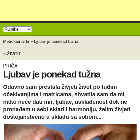
Metro-portal.hr
»
Ljubav je ponekad tužna
« ŽIVOT
PRIČA
Ljubav je ponekad tužna
Odavno sam prestala živjeti život po tuđim
očekivanjima i matricama, shvatila sam da mi
nitko neće dati mir, ljubav, usklađenost dok ne
pronađem u sebi sklad i harmoniju, želim živjeti
dostojanstveno u skladu sa sobom...