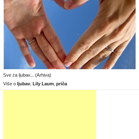
Sve za ljubav... (Arhiva)
Više o
ljubav
,
Lily Laum
,
priča