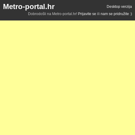
Metro-portal.hr
Desktop verzija
Dobrodošli na Metro-portal.hr!
Prijavite se
ili
nam se pridružite :)