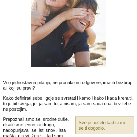
Vrlo jednostavna pitanja, ne pronalazim odgovore, ima ih bezbroj
ali koji su pravi?
Kako definirati sebe i gdje se svrstati i kamo i kako i kada krenuti,
to je bit svega, jer ja sam tu, a nisam, ja sam sada ona, bez tebe
ne postojim.
Prepoznali smo se, srodne duše,
Sve je počelo kad si mi
disali smo jedno za drugo,
se ti dogodio.
nadopunjavali se, isti snovi, ista
mašta, ciljevi, želje ... tad sam