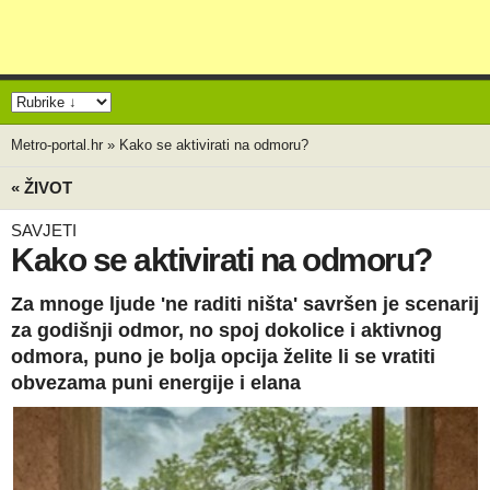
Metro-portal.hr
»
Kako se aktivirati na odmoru?
« ŽIVOT
SAVJETI
Kako se aktivirati na odmoru?
Za mnoge ljude 'ne raditi ništa' savršen je scenarij
za godišnji odmor, no spoj dokolice i aktivnog
odmora, puno je bolja opcija želite li se vratiti
obvezama puni energije i elana