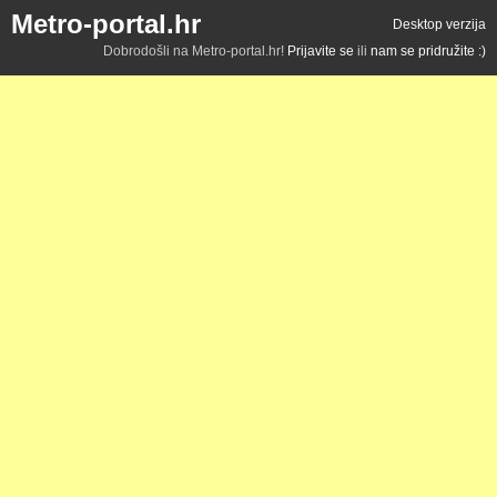
Metro-portal.hr
Desktop verzija
Dobrodošli na Metro-portal.hr!
Prijavite se
ili
nam se pridružite :)