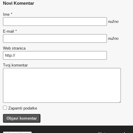
Novi Komentar
Ime
*
nužno
E-mail
*
nužno
Web stranica
Tvoj komentar
Zapamti podatke
Objavi komentar