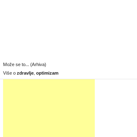
Može se to... (Arhiva)
Više o
zdravlje
,
optimizam