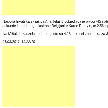
Najbolja hrvatska skijašica Ana Jelušić pobjednica je prvog FIS nat
sekunde ispred drugoplasirane Belgijanke Karen Persyin, te 2.56 is
Iva Mišak je zauzela sedmo mjesto sa 4.18 sekundi zaostatka za Jel
01.03.2011. 19:22:10