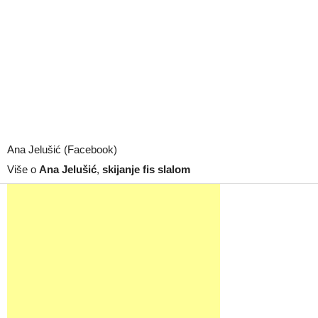
Ana Jelušić (Facebook)
Više o
Ana Jelušić
,
skijanje fis slalom