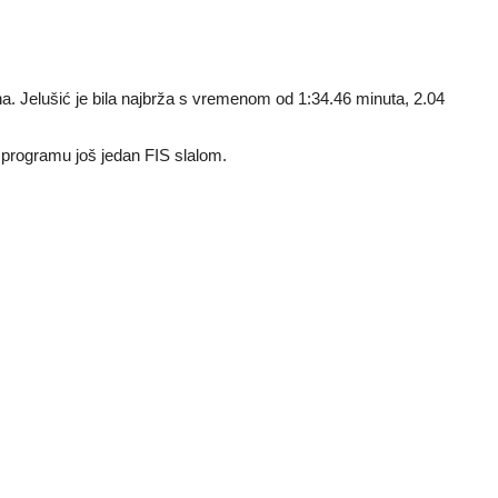
na. Jelušić je bila najbrža s vremenom od 1:34.46 minuta, 2.04
a programu još jedan FIS slalom.