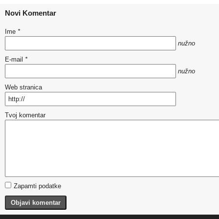
Novi Komentar
Ime
*
nužno
E-mail
*
nužno
Web stranica
Tvoj komentar
Zapamti podatke
Objavi komentar