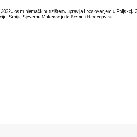
022., osim njemačkim tržištem, upravlja i poslovanjem u Poljskoj. G
veniju, Srbiju, Sjevernu Makedoniju te Bosnu i Hercegovinu.