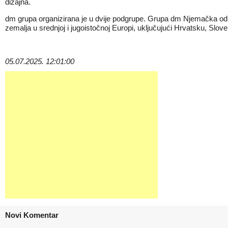
dizajna.
dm grupa organizirana je u dvije podgrupe. Grupa dm Njemačka od 2
zemalja u srednjoj i jugoistočnoj Europi, uključujući Hrvatsku, Slo
05.07.2025. 12:01:00
Novi Komentar