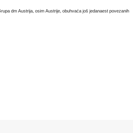
rupa dm Austrija, osim Austrije, obuhvaća još jedanaest povezanih