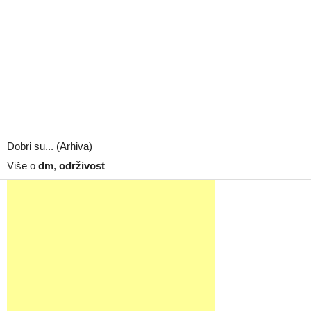
Dobri su... (Arhiva)
Više o
dm
,
održivost